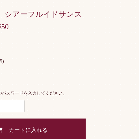
 シアーフルイドサンス
50
円)
のパスワードを入力してください。
カートに入れる