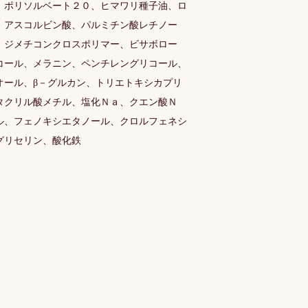
、ポリソルベート２０、ヒマワリ種子油、ロ
、アスコルビン酸、パルミチン酸レチノー
、ジメチコンクロスポリマー、ビサボロー
コール、メラニン、ペンチレングリコール、
オール、β－グルカン、トリエトキシカプリ
タクリル酸メチル、塩化Ｎａ、クエン酸Ｎ
ル、フェノキシエタノール、クロルフェネシ
グリセリン、酸化鉄