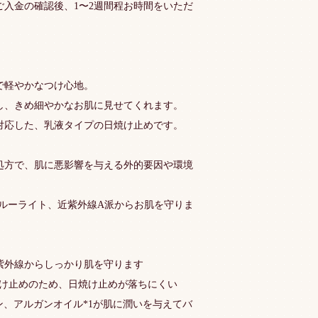
ご入金の確認後、1〜2週間程お時間をいただ
で軽やかなつけ心地。
し、きめ細やかなお肌に見せてくれます。
対応した、乳液タイプの日焼け止めです。
処方で、肌に悪影響を与える外的要因や環境
。
ブルーライト、近紫外線A派からお肌を守りま
+++で紫外線からしっかり肌を守ります
焼け止めのため、日焼け止めが落ちにくい
ン、アルガンオイル*1が肌に潤いを与えてバ