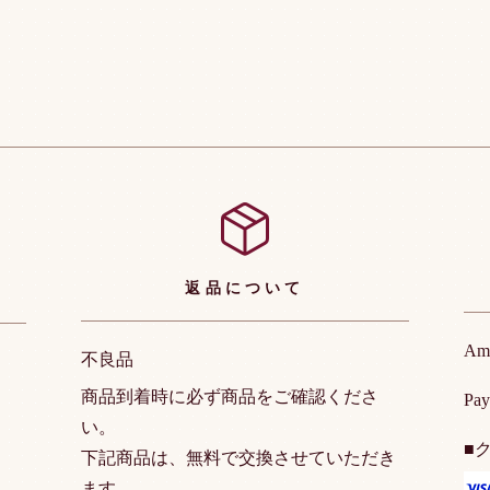
返品について
Am
不良品
商品到着時に必ず商品をご確認くださ
P
い。
■
下記商品は、無料で交換させていただき
ます。