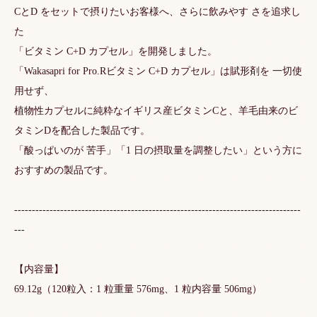
CとD をセットで摂りたいお客様へ、さらに飲みやす さを追求し
た
「ビタミン C+D カプセル」を開発しました。
「Wakasapri for Pro.Rビタミン C+D カプセル」は賦形剤を 一切使
用せず、
植物性カプセルに純粋なイギリス産ビタミンCと、羊毛由来のビ
タミンDを配合した製品です。
「酸っぱいのが 苦手」「1 日の摂取量を調整したい」という方に
おすすめの製品です。
---------------------------------------------------------------------------------
---
【内容量】
69.12g（120粒入：1 粒重量 576mg、1 粒内容量 506mg）