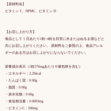
【原材料名】
ビタミン C、HPMC、ビタミン D
【お召し上がり方】
食品として 1 日あたり1粒~4粒を目安に水またはぬるま湯などと
共にお召し上がりください。 原材料をご参照の上、食品アレル
ギーのある方はお召し上がりにならないでください。
栄養成分表示（1粒576mgあたり※被包材を含む）
・エネルギー：2,26kcal
・たんぱく質：0.00g
・脂質：0.00g
・炭水化物：0.06g
・食塩相当量：0.0003mg
・ビタミンC：500mg