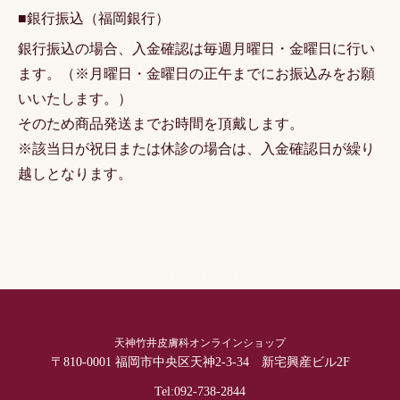
■銀行振込（福岡銀行）
銀行振込の場合、入金確認は毎週月曜日・金曜日に行い
ます。（※月曜日・金曜日の正午までにお振込みをお願
いいたします。）
そのため商品発送までお時間を頂戴します。
※該当日が祝日または休診の場合は、入金確認日が繰り
越しとなります。
天神竹井皮膚科オンラインショップ
〒810-0001 福岡市中央区天神2-3-34 新宅興産ビル2F
Tel:
092-738-2844