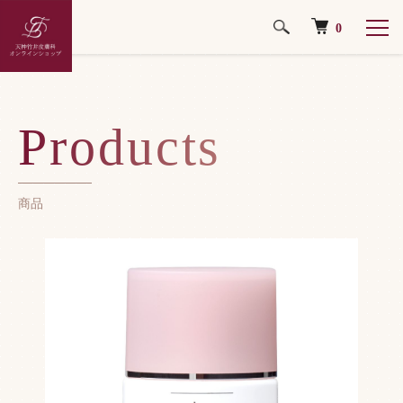
0
ホーム
日焼け止め・下地
Products
商品