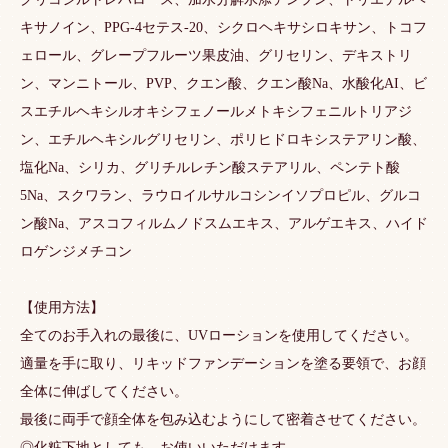
キサノイン、PPG-4セテス-20、シクロヘキサシロキサン、トコフ
ェロール、グレープフルーツ果皮油、グリセリン、デキストリ
ン、マンニトール、PVP、クエン酸、クエン酸Na、水酸化AI、ビ
スエチルヘキシルオキシフェノールメトキシフェニルトリアジ
ン、エチルヘキシルグリセリン、ポリヒドロキシステアリン酸、
塩化Na、シリカ、グリチルレチン酸ステアリル、ペンテト酸
5Na、スクワラン、ラウロイルサルコシンイソプロピル、グルコ
ン酸Na、アスコフィルムノドスムエキス、アルゲエキス、ハイド
ロゲンジメチコン
【使用方法】
全てのお手入れの最後に、UVローションを使用してください。
適量を手に取り、リキッドファンデーションを塗る要領で、お顔
全体に伸ばしてください。
最後に両手で顔全体を包み込むようにして密着させてください。
◎化粧下地としても、お使いいただけます。