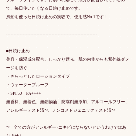
で、毎日使いたくなる日焼け止めです。
風船を使った日焼け止めの実験で、使用感No.1です！
------------------------------------------------------------
■日焼け止め
美容・保湿成分配合。しっかり遮光、肌の内側からも紫外線ダメ
ージを防ぐ
・さらっとしたローションタイプ
・ウォータープルーフ
・SPF50 PA++++
無香料、無着色、無鉱物油、防腐剤無添加、アルコールフリー、
アレルギーテスト済*³、ノンコメドジェニックテスト済*³
*³ 全ての方がアレルギー･ニキビにならないというわけではあ
りません。