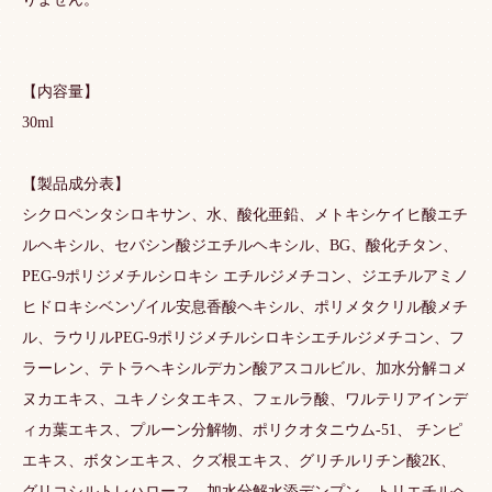
【内容量】
30ml
【製品成分表】
シクロペンタシロキサン、水、酸化亜鉛、メトキシケイヒ酸エチ
ルヘキシル、セバシン酸ジエチルヘキシル、BG、酸化チタン、
PEG-9ポリジメチルシロキシ エチルジメチコン、ジエチルアミノ
ヒドロキシベンゾイル安息香酸ヘキシル、ポリメタクリル酸メチ
ル、ラウリルPEG-9ポリジメチルシロキシエチルジメチコン、フ
ラーレン、テトラヘキシルデカン酸アスコルビル、加水分解コメ
ヌカエキス、ユキノシタエキス、フェルラ酸、ワルテリアインデ
ィカ葉エキス、プルーン分解物、ポリクオタニウム-51、 チンピ
エキス、ボタンエキス、クズ根エキス、グリチルリチン酸2K、
グリコシルトレハロース、加水分解水添デンプン、トリエチルヘ