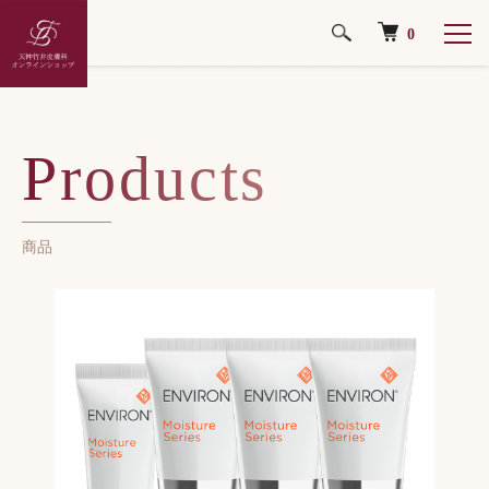
0
ホーム
乳液・クリーム
Products
商品