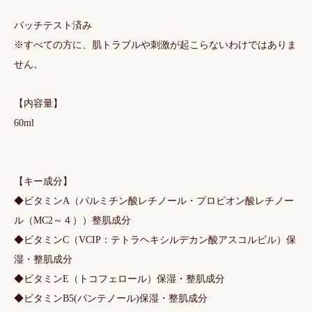
パッチテスト済み
※すべての方に、肌トラブルや刺激が起こらないわけではありま
せん。
【内容量】
60ml
【キー成分】
◆ビタミンA（パルミチン酸レチノール・プロピオン酸レチノー
ル（MC2～４））整肌成分
◆ビタミンC（VCIP：テトラヘキシルデカン酸アスコルビル）保
湿・整肌成分
◆ビタミンE（トコフェロール）保湿・整肌成分
◆ビタミンB5(パンテノール)保湿・整肌成分