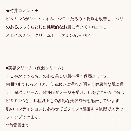
★竹井コメント★
ビタミンAがシミ・くすみ・シワ・たるみ・乾燥を改善し、ハリ
のあるふっくらとした健康的なお肌に導いてくれます。
※モイスチャークリーム4：ビタミンAレベル4
------------------------------------------------------------
■美容クリーム（保湿クリーム）
すこやかでうるおいのある美しい肌へ導く保湿クリーム
内側*¹までしっとりと、うるおいに満ちた明るく健康的な肌に導
く、保湿クリーム。紫外線ダメージを受けた肌をすこやかに保つ
ビタミンAと、12種以上もの多彩な美容成分を配合しています。
肌のコンディションにあわせてビタミンA濃度を４段階でステッ
プアップできます。
*¹角質層まで