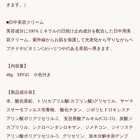
きます。）
■日中美容クリーム
美容成分に100％ミネラルの日焼け止め成分を配合した日中用美
容クリーム。紫外線からお肌を保護して光老化から守りながらペ
プチドやビタミンCがハリつやのある美肌へ導きます。
【内容量】
48g SPF45 ※色付き
【製品成分表】
水、酸化亜鉛、トリ(カプリル酸/カプリン酸)グリセリル、サーマ
スサーモフィルス培養物、 酸化チタン、ジポリヒドロキシステ
アリン酸ポリグリセリル-2、 安息香酸アルキル(C12-15)、炭酸ジ
カプリリル、シクロペンタシロキサン、ジメチコン、ジイソステ
アリン酸ポリグリセリル-3、グリセリン、加水分解水添デンプ