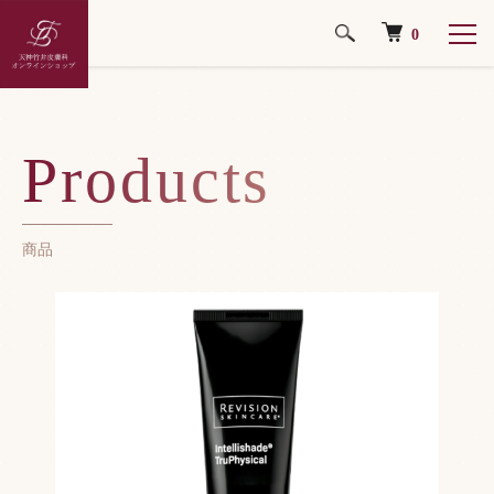
0
ホーム
日焼け止め・下地
Products
商品