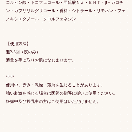
コルビン酸・トコフェロール・亜硫酸Ｎａ・ＢＨＴ・β－カロチ
ン・カプリリルグリコール・香料・シトラール・リモネン・フェ
ノキシエタノール・クロルフェネシン
【使用方法】
週2-3回（夜のみ）
適量を手に取りお肌になじませます。
※※
使用中、赤み・乾燥・落屑を生じることがあります。
強い刺激を感じる場合は医師の指導に従いご使用ください。
妊娠中及び授乳中の方はご使用はいただけません。