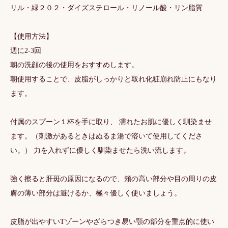
リル・緑２０２・ダイズステロール・リノール酸・リン脂質
【使用方法】
週に2-3回
朝の洗顔の後の使用をおすすめします。
朝使用することで、皮脂がしっかりと取れ化粧崩れ防止にもなり
ます。
付属のスプーン１杯を手に取り、 濡れたお肌に優しく馴染ませ
ます。（刺激があるときはぬるま湯で溶いて使用してくださ
い。） 力を入れずに優しく馴染ませたら洗い流します。
強く擦ると肝斑の原因になるので、頬の高い部分や目の周りの皮
膚の薄い部分は避けるか、極々優しく使いましょう。
皮脂が出やすいTゾーンやざらつき易い顎の部分を重点的に使い