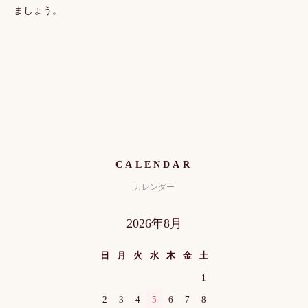
ましょう。
CALENDAR
カレンダー
2026年8月
日
月
火
水
木
金
土
1
2
3
4
5
6
7
8