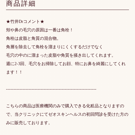
商品詳細
★竹井Drコメント★
頬や鼻の毛穴の原因は一番は角栓！
角栓は皮脂と角質の混合物。
角層を除去して角栓を溜まりにくくするだけでなく
毛穴の中のに溜まった皮脂や角質を掻き出してくれます。
週に2-3回、毛穴をお掃除してお顔、特にお鼻を綺麗にしてくれ
ます！！
------------------------------------------------------------
こちらの商品は医療機関のみで購入できる化粧品となりますの
で、当クリニックにてゼオスキンヘルスの初回問診を受けた方の
みに販売しております。