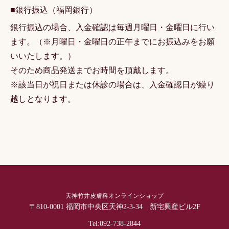
■銀行振込（福岡銀行）
銀行振込の場合、入金確認は毎週月曜日・金曜日に行い
ます。（※月曜日・金曜日の正午までにお振込みをお願
いいたします。）
そのため商品発送までお時間を頂戴します。
※該当日が祝日または休診の場合は、入金確認日が繰り
越しとなります。
天神竹井皮膚科オンラインショップ
〒810-0001 福岡市中央区天神2-3-34 新宅興産ビル2F
Tel:
092-738-2844