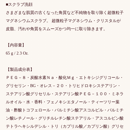
■スクラブ洗顔
さまざまな肌質の古くなった角質など不純物を取り除く超微粒子
マグネシウムスクラブ。 超微粒子マグネシウム・クリスタルが
皮脂、汚れや角質をスムーズかつ均一に取り除きます。
【内容量】
65 g / 2.3 Oz.
【製品成分表】
ＰＥＧ－８・炭酸水素Ｎａ・酸化Ｍｇ・エトキシジグリコール・
グリセリン・BG・オレス－２０・トリヒドロキシステアリン・
ステアリン酸グリセリル・ステアリン酸ＰＥＧ－１００・ミネラ
ルオイル・水・香料・フェノキシエタノール・ティーツリー葉
油・酢酸トコフェロール・パルミチン酸アスコルビル・パルミチ
ン酸レチノール・グリチルレチン酸ステアリル・アスコルビン酸
テトラヘキシルデシル・トリ（カプリル酸／カプリン酸）グリセ