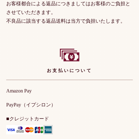
お客様都合による返品につきましてはお客様のご負担と
させていただきます。
不良品に該当する返品送料は当方で負担いたします。
お支払いについて
Amazon Pay
PayPay（イプシロン）
■クレジットカード