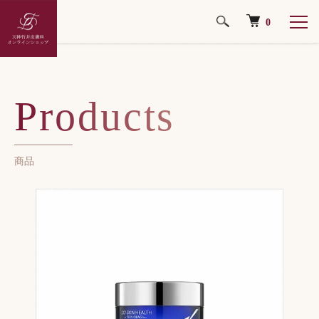
0
ホーム
クレンジング・洗顔料
Products
商品